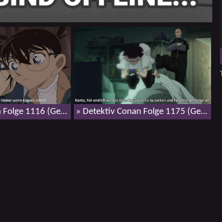
» Detektiv Conan Folge 1116 (GerSub) «
» Detektiv Conan Folge 1175 (GerSub) «