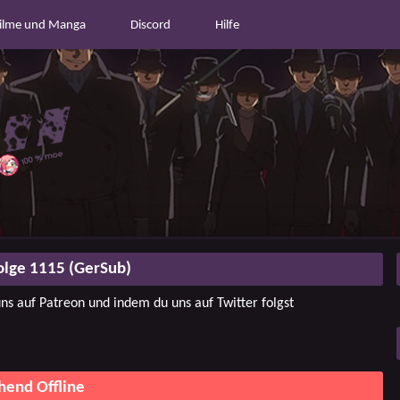
ilme und Manga
Discord
Hilfe
olge 1115 (GerSub)
ns auf Patreon und indem du uns auf Twitter folgst
end Offline