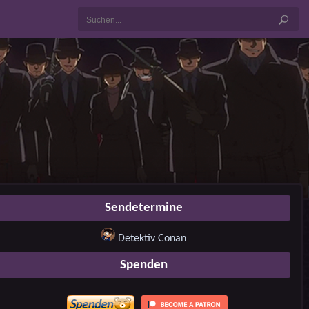
Sendetermine
Detektiv Conan
Spenden