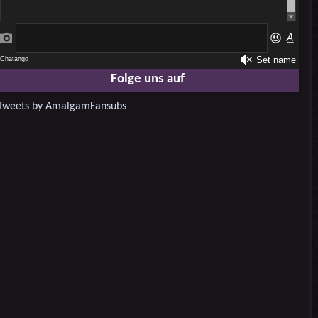
Folge uns auf
Tweets by AmalgamFansubs