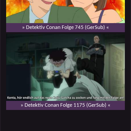
» Detektiv Conan Folge 745 (GerSub) «
» Detektiv Conan Folge 1175 (GerSub) «