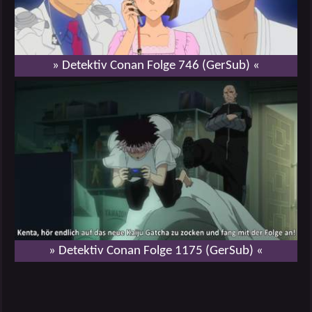
» Detektiv Conan Folge 746 (GerSub) «
» Detektiv Conan Folge 1175 (GerSub) «