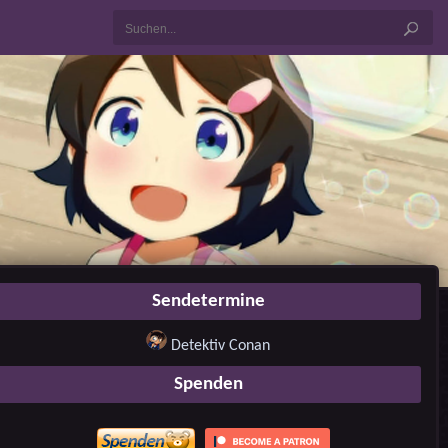
Sendetermine
Detektiv Conan
Spenden