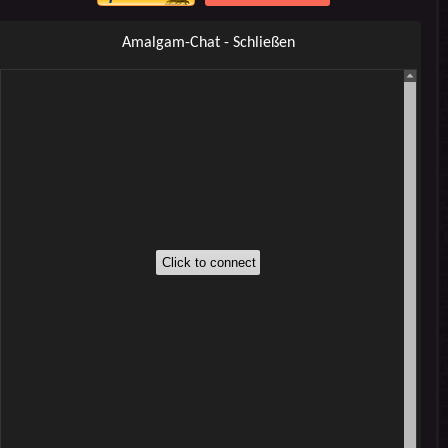
Amalgam-Chat - Schließen