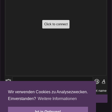
Wir verwenden Cookies zu Analysezwecken.
Folge uns auf
Einverstanden?
Weitere Informationen
Tweets by AmalgamFansubs
Ist in Ordnung!