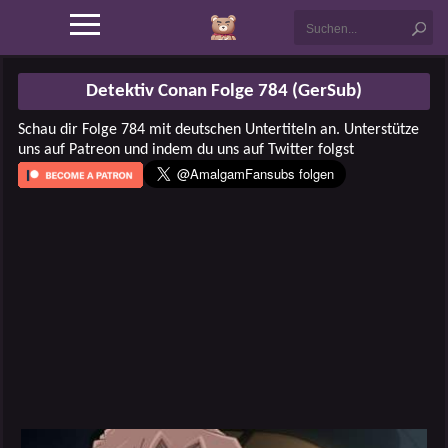
Detektiv Conan Folge 784 (GerSub)
Schau dir Folge 784 mit deutschen Untertiteln an. Unterstütze
uns auf Patreon und indem du uns auf Twitter folgst