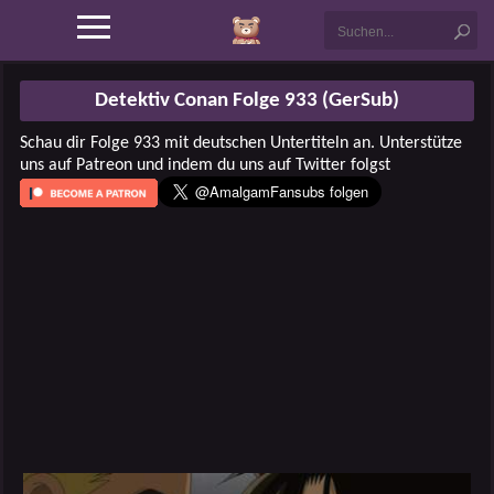
Detektiv Conan Folge 933 (GerSub)
Schau dir Folge 933 mit deutschen Untertiteln an. Unterstütze
uns auf Patreon und indem du uns auf Twitter folgst