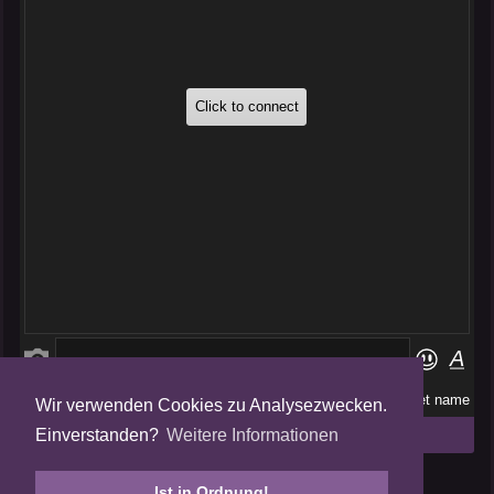
Wir verwenden Cookies zu Analysezwecken.
Folge uns auf
Einverstanden?
Weitere Informationen
Tweets by AmalgamFansubs
Ist in Ordnung!