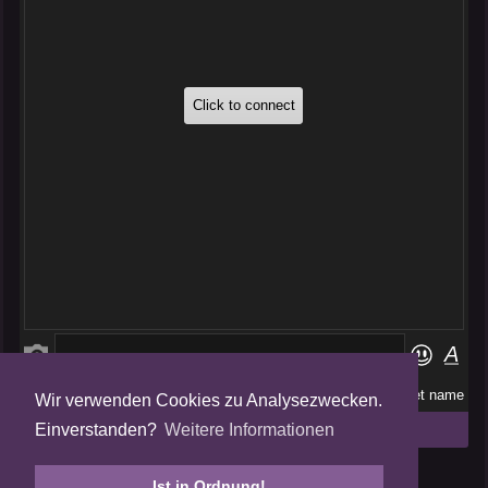
Wir verwenden Cookies zu Analysezwecken.
Folge uns auf
Einverstanden?
Weitere Informationen
Tweets by AmalgamFansubs
Ist in Ordnung!