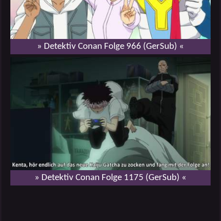
» Detektiv Conan Folge 966 (GerSub) «
» Detektiv Conan Folge 1175 (GerSub) «