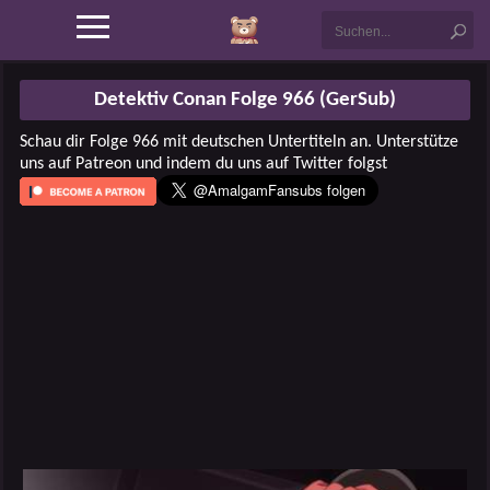
Detektiv Conan Folge 966 (GerSub)
Schau dir Folge 966 mit deutschen Untertiteln an. Unterstütze
uns auf Patreon und indem du uns auf Twitter folgst