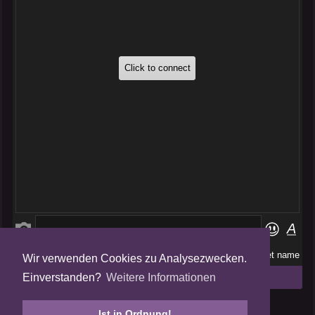
Wir verwenden Cookies zu Analysezwecken.
Folge uns auf
Einverstanden?
Weitere Informationen
Tweets by AmalgamFansubs
Ist in Ordnung!